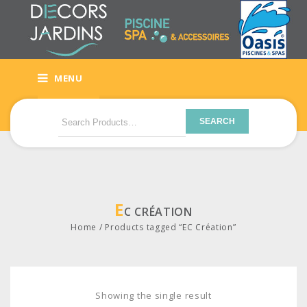
MENU
SEARCH
E
C CRÉATION
Home
/
Products tagged “EC Création”
Showing the single result