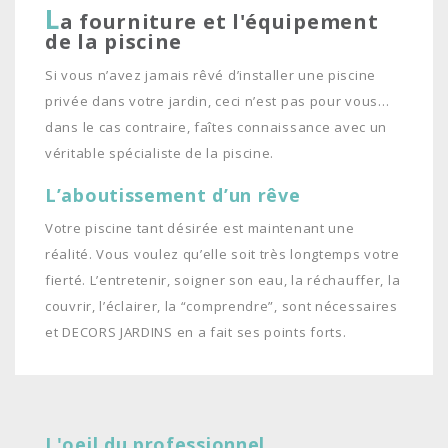
L
a fourniture et l'équipement
de la piscine
Si vous n’avez jamais rêvé d’installer une piscine
privée dans votre jardin, ceci n’est pas pour vous…
dans le cas contraire, faîtes connaissance avec un
véritable spécialiste de la piscine.
L’aboutissement d’un rêve
Votre piscine tant désirée est maintenant une
réalité. Vous voulez qu’elle soit très longtemps votre
fierté. L’entretenir, soigner son eau, la réchauffer, la
couvrir, l’éclairer, la “comprendre”, sont nécessaires
et DECORS JARDINS en a fait ses points forts.
L'oeil du professionnel