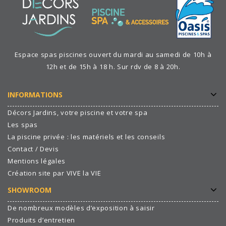
Espace spas piscines ouvert du mardi au samedi de 10h à
12h et de 15h à 18 h. Sur rdv de 8 à 20h.
INFORMATIONS
Décors Jardins, votre piscine et votre spa
Les spas
La piscine privée : les matériels et les conseils
Contact / Devis
Mentions légales
Création site par VIVE la VIE
SHOWROOM
De nombreux modèles d’exposition à saisir
Produits d’entretien