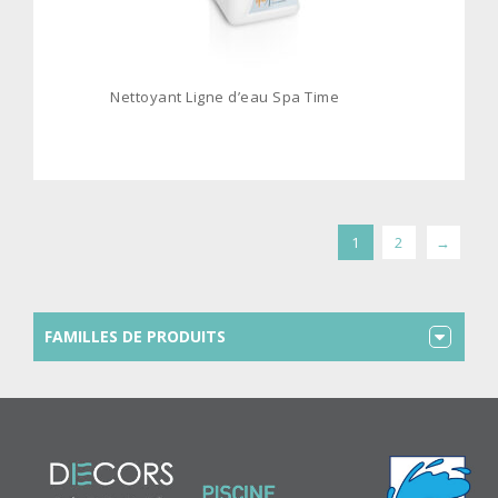
Nettoyant Ligne d’eau Spa Time
1
2
→
FAMILLES DE PRODUITS