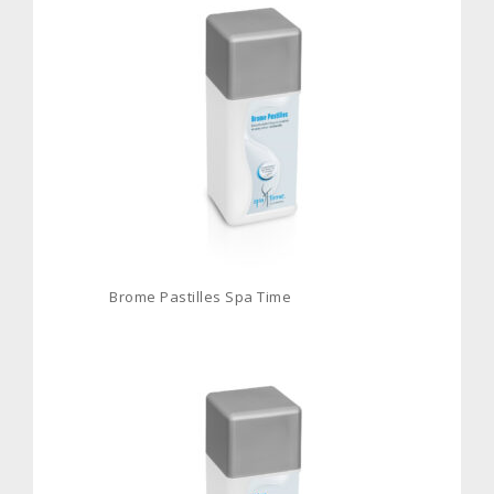
Brome Pastilles Spa Time