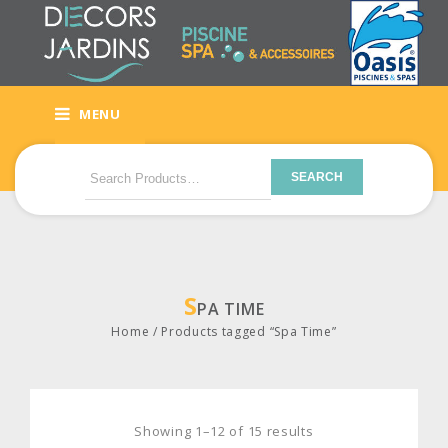
MENU
SEARCH
S
PA TIME
Home
/
Products tagged “Spa Time”
Showing 1–12 of 15 results