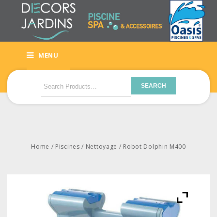
MENU
SEARCH
Home
/
Piscines
/
Nettoyage
/
Robot Dolphin M400