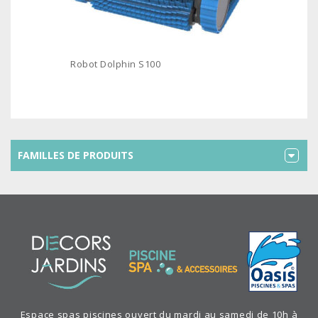
Robot Dolphin S100
FAMILLES DE PRODUITS
Espace spas piscines ouvert du mardi au samedi de 10h à