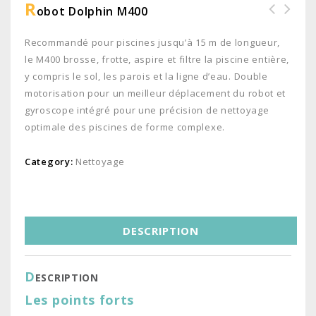
R
Obot Dolphin M400
Recommandé pour piscines jusqu’à 15 m de longueur,
le M400 brosse, frotte, aspire et filtre la piscine entière,
y compris le sol, les parois et la ligne d’eau. Double
motorisation pour un meilleur déplacement du robot et
gyroscope intégré pour une précision de nettoyage
optimale des piscines de forme complexe.
Category:
Nettoyage
DESCRIPTION
D
ESCRIPTION
Les points forts