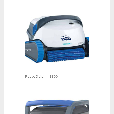
Robot Dolphin S300i