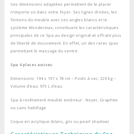
Ses dimensions adaptées permettent de le placer
n’importe où dans votre foyer. Ses lignes droites, les
finitions du meuble avec ses angles blancs et le
système Woodermax, constituent les caractéristiques
principales de ce Spa au design original et offrant plus
de liberté de mouvement. En effet, un des rares spas
permettant le massage du ventre.
Spa 4 places assises:
Dimensions: 194 x 197 x 78 cm – Poids à sec: 220 kg –
Volume d’eau: 975 L d’eau
Spa à revêtement meuble extérieur : Noyer, Graphite
ou sans habillage
Coque en acrylique (blanc, gris ou pearl shadow)