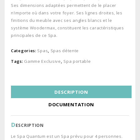
Ses dimensions adaptées permettent de le placer
n’importe où dans votre foyer. Ses lignes droites, les
finitions du meuble avec ses angles blancs et le
système Woodermax, constituent les caractéristiques
principales de ce Spa.
Categories:
Spas
,
Spas détente
Tags:
Gamme Exclusive
,
Spa portable
DESCRIPTION
DOCUMENTATION
D
ESCRIPTION
Le Spa Quantum est un Spa prévu pour 4 personnes.