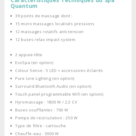
Caractéristiques Techniques du Spa
Quantum
39 points de massage dont :
15 micro massages localisés pressions
12 massages rotatifs anti-tension
12 buses relax impact system
2 appuie-tête
EcoSpa (en option)
Colour Sense : 5 LED + accessoires éclairés
Pure Line Lighting (en option)
Surround Bluetooth Audio (en option)
Touch panel programmable Wifi (en option)
Hyromassage : 1800 W / 2,5 CV
Buses soufflantes : 700 W
Pompe de recirculation : 250 W
Type de filtre : cartouche
Chauffe-eau : 3000 W