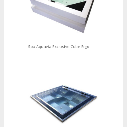
Spa Aquavia Exclusive Cube Ergo