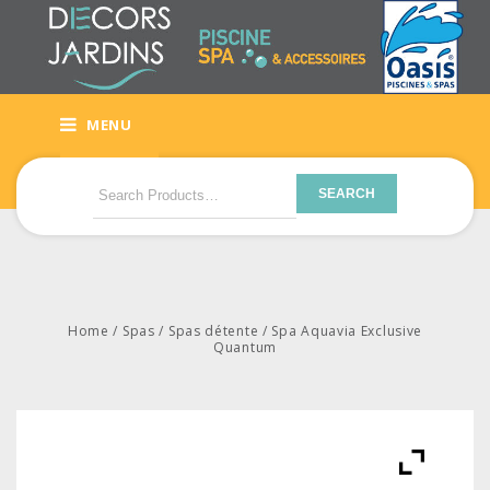
MENU
SEARCH
Home
/
Spas
/
Spas détente
/
Spa Aquavia Exclusive
Quantum