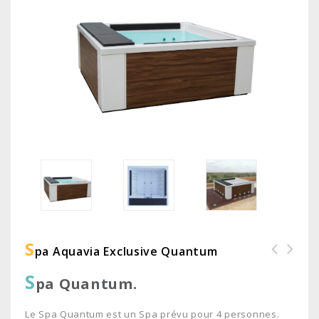
S
Pa Aquavia Exclusive Quantum
S
pa Quantum.
Le Spa Quantum est un Spa prévu pour 4 personnes.