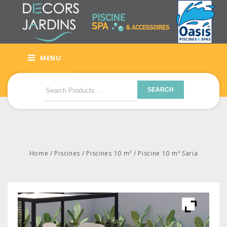
MENU
SEARCH
Home
/
Piscines
/
Piscines 10 m²
/
Piscine 10 m² Saria