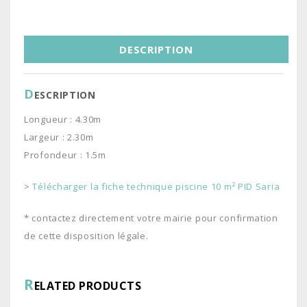
DESCRIPTION
D
ESCRIPTION
Longueur : 4.30m
Largeur : 2.30m
Profondeur : 1.5m
>
Télécharger la fiche technique piscine 10 m² PID Saria
* contactez directement votre mairie pour confirmation
de cette disposition légale.
R
ELATED PRODUCTS